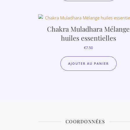
Chakra Muladhara Mélange
huiles essentielles
€
7.50
AJOUTER AU PANIER
COORDONNÉES