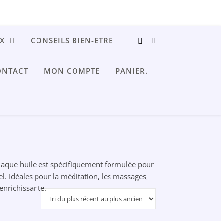
X
CONSEILS BIEN-ÊTRE
NTACT
MON COMPTE
PANIER.
haque huile est spécifiquement formulée pour
. Idéales pour la méditation, les massages,
nrichissante.