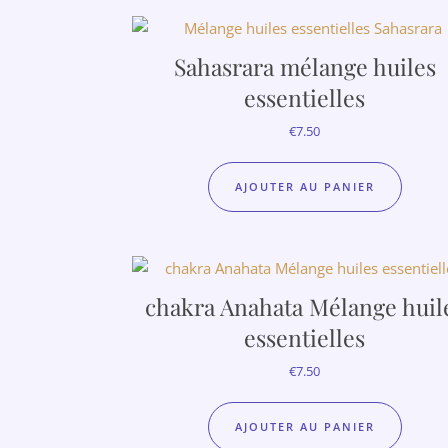
Sahasrara mélange huiles
essentielles
€
7.50
AJOUTER AU PANIER
chakra Anahata Mélange huile
essentielles
€
7.50
AJOUTER AU PANIER