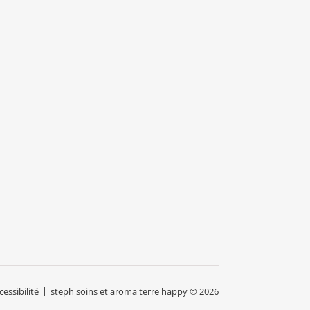
ssibilité
steph soins et aroma terre happy © 2026