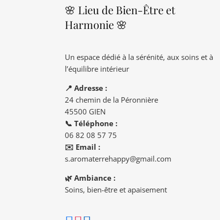
🌸 Lieu de Bien-Être et
Harmonie 🌸
Un espace dédié à la sérénité, aux soins et à
l’équilibre intérieur
📍 Adresse :
24 chemin de la Péronnière
45500 GIEN
📞 Téléphone :
06 82 08 57 75
✉️ Email :
s.aromaterrehappy@gmail.com
🌿 Ambiance :
Soins, bien-être et apaisement