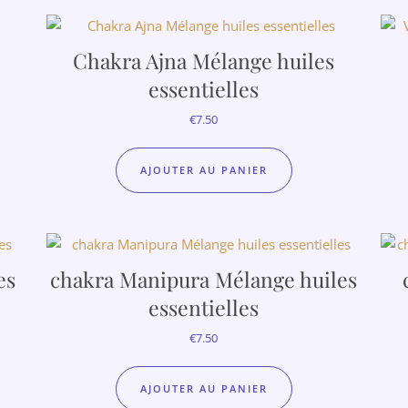
Chakra Ajna Mélange huiles
essentielles
€
7.50
AJOUTER AU PANIER
s
chakra Manipura Mélange huiles
c
essentielles
€
7.50
AJOUTER AU PANIER