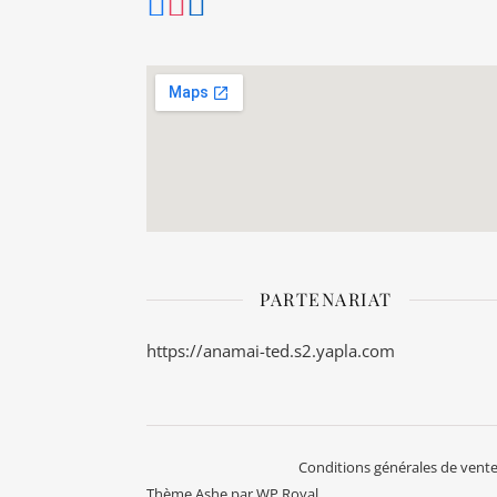
PARTENARIAT
https://anamai-ted.s2.yapla.com
Conditions générales de ventes
Thème Ashe par
WP Royal
.