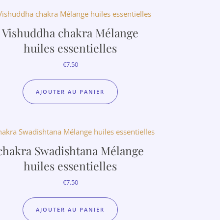
Vishuddha chakra Mélange
huiles essentielles
€
7.50
AJOUTER AU PANIER
hakra Swadishtana Mélange
huiles essentielles
€
7.50
AJOUTER AU PANIER