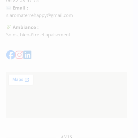
06 82 08 57 75
Email :
s.aromaterrehappy@gmail.com
Ambiance :
Soins, bien-être et apaisement
AVIS