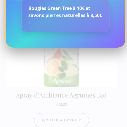
Bougies Green Tree à 10€ et
savons pierres naturelles à 8,50€
!
Spray d’Ambiance Agrumes Bio
€
12.00
AJOUTER AU PANIER