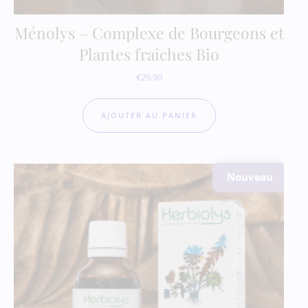
Ménolys – Complexe de Bourgeons et
Plantes fraîches Bio
€
29.90
AJOUTER AU PANIER
Nouveau