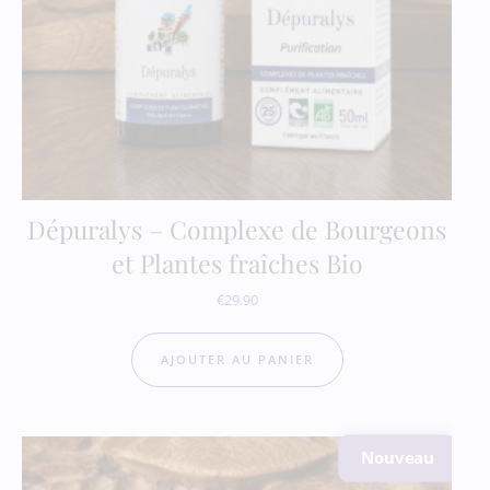
Dépuralys – Complexe de Bourgeons
et Plantes fraîches Bio
€
29.90
AJOUTER AU PANIER
Nouveau