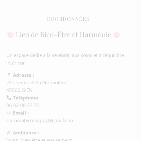
COORDONNÉES
Lieu de Bien-Être et Harmonie
Un espace dédié à la sérénité, aux soins et à l’équilibre
intérieur
Adresse :
24 chemin de la Péronnière
45500 GIEN
Téléphone :
06 82 08 57 75
Email :
s.aromaterrehappy@gmail.com
Ambiance :
Soins, bien-être et apaisement