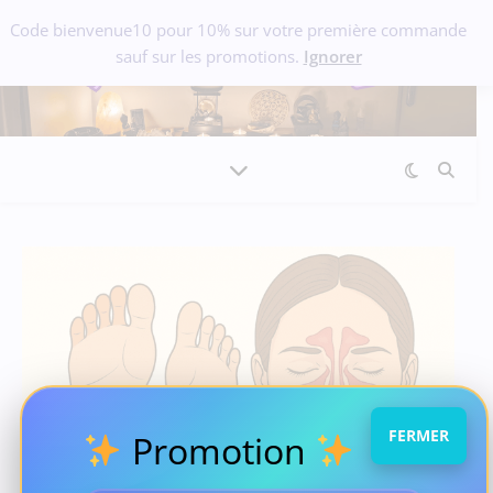
Code bienvenue10 pour 10% sur votre première commande
sauf sur les promotions.
Ignorer
FERMER
Promotion