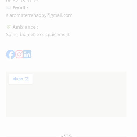
06 82 08 57 75
Email :
s.aromaterrehappy@gmail.com
Ambiance :
Soins, bien-être et apaisement
AVIS