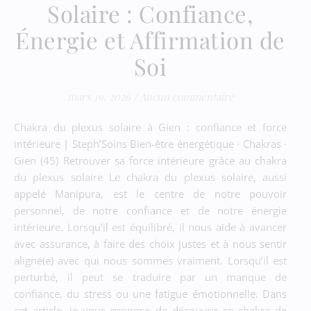
Solaire : Confiance,
Énergie et Affirmation de
Soi
mars 19, 2026
/
Aucun commentaire
Chakra du plexus solaire à Gien : confiance et force
intérieure | Steph’Soins Bien-être énergétique · Chakras ·
Gien (45) Retrouver sa force intérieure grâce au chakra
du plexus solaire Le chakra du plexus solaire, aussi
appelé Manipura, est le centre de notre pouvoir
personnel, de notre confiance et de notre énergie
intérieure. Lorsqu’il est équilibré, il nous aide à avancer
avec assurance, à faire des choix justes et à nous sentir
aligné(e) avec qui nous sommes vraiment. Lorsqu’il est
perturbé, il peut se traduire par un manque de
confiance, du stress ou une fatigue émotionnelle. Dans
cet article, je vous propose de découvrir ce chakra de