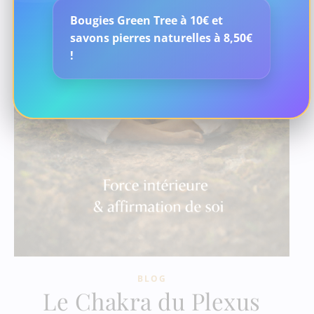
Bougies Green Tree à 10€ et
savons pierres naturelles à 8,50€
!
BLOG
Le Chakra du Plexus