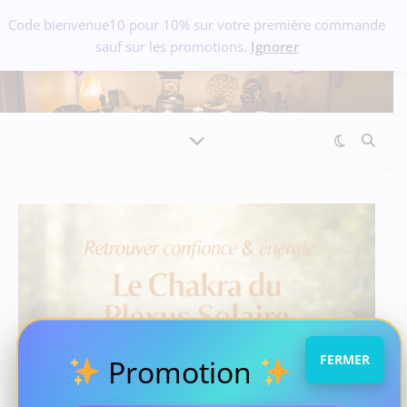
Code bienvenue10 pour 10% sur votre première commande
sauf sur les promotions.
Ignorer
FERMER
Promotion