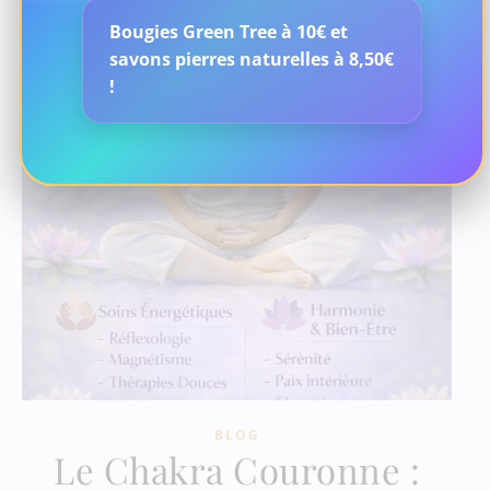
Bougies Green Tree à 10€ et
savons pierres naturelles à 8,50€
!
BLOG
Le Chakra Couronne :