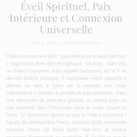
Éveil Spirituel, Paix
Intérieure et Connexion
Universelle
juin 8, 2026
/
Aucun commentaire
Chakra couronne à Gien : paix intérieure et éveil spirituel
| Steph’Soins Bien-être énergétique · Chakras · Gien (45)
Le chakra couronne, aussi appelé Sahasrara, est le 7ᵉ et
dernier chakra principal. Il représente notre capacité à
donner du sens à notre vie, à ressentir une unité
intérieure et à accéder à un état de paix profonde. Dans
une démarche de bien-être globale, ce chakra joue un
rôle essentiel dans l’harmonie entre le corps, l’esprit et
l’âme.
Sommaire Qu’est-ce que le chakra couronne ?
Signes de déséquilibre Pierre associée Huile essentielle
associée Fleurs de Bach Soins bien-être et chakra
couronne Harmoniser au quotidien
Qu’est-ce que le