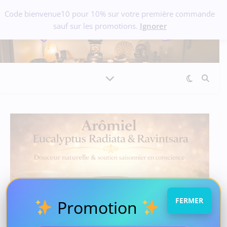
Code bienvenue10 pour 10% sur votre première commande
sauf sur les promotions.
Ignorer
FERMER
Promotion