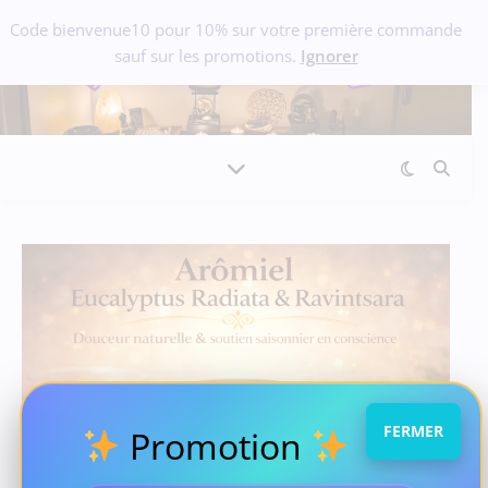
Code bienvenue10 pour 10% sur votre première commande
sauf sur les promotions.
Ignorer
FERMER
Promotion