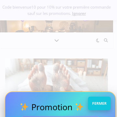
Code bienvenue10 pour 10% sur votre première commande
sauf sur les promotions.
Ignorer
FERMER
Promotion