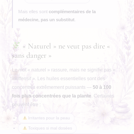
Mais elles sont
complémentaires de la
médecine, pas un substitut
.
« Naturel » ne veut pas dire «
sans danger »
Le mot « naturel » rassure, mais ne signifie pas «
inoffensif ». Les huiles essentielles sont des
concentrés extrêmement puissants —
50 à 100
fois plus concentrées que la plante
. Certaines
peuvent être :
Irritantes pour la peau
Toxiques si mal dosées