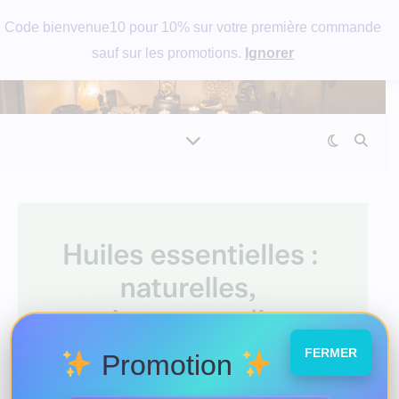
Code bienvenue10 pour 10% sur votre première commande
sauf sur les promotions.
Ignorer
FERMER
Promotion