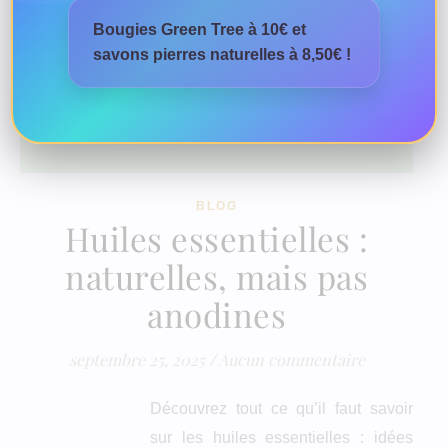
Bougies Green Tree à 10€ et
savons pierres naturelles à 8,50€ !
BLOG
Huiles essentielles :
naturelles, mais pas
anodines
septembre 25, 2025
/
Aucun commentaire
Découvrez tout ce qu’il faut savoir
sur les huiles essentielles : idées