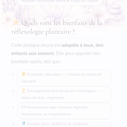
Rétablir l’harmonie entre le corps et l’esprit
Quels sont les bienfaits de la
réflexologie plantaire ?
Cette pratique douce est
adaptée à tous, des
enfants aux seniors
. Elle peut apporter des
bienfaits variés, tels que :
Profonde relaxation — réduire le stress et
l’anxiété
Soulagement des douleurs chroniques —
maux de dos, migraines
Amélioration des troubles digestifs,
hormonaux ou respiratoires
Soutien pour renforcer le système