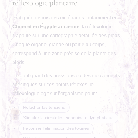
réflexologie plantaire
Pratiquée depuis des millénaires, notamment en
Chine et en Égypte ancienne
, la réflexologie
s’appuie sur une cartographie détaillée des pieds.
Chaque organe, glande ou partie du corps
correspond à une zone précise de la plante des
pieds.
En appliquant des pressions ou des mouvements
spécifiques sur ces points réflexes, le
réflexologue agit sur l’organisme pour :
Relâcher les tensions
Stimuler la circulation sanguine et lymphatique
Favoriser l’élimination des toxines