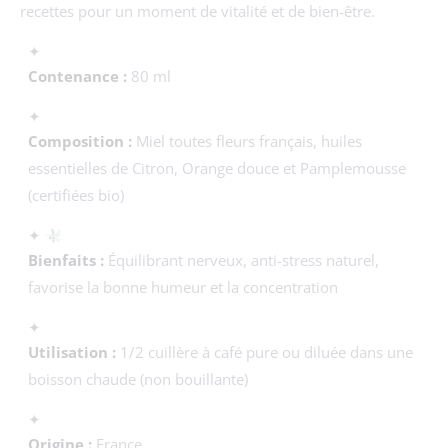
recettes pour un moment de vitalité et de bien-être.
✦
Contenance :
80 ml
✦
Composition :
Miel toutes fleurs français, huiles
essentielles de Citron, Orange douce et Pamplemousse
(certifiées bio)
✦
Bienfaits :
Équilibrant nerveux, anti-stress naturel,
favorise la bonne humeur et la concentration
✦
Utilisation :
1/2 cuillère à café pure ou diluée dans une
boisson chaude (non bouillante)
✦
Origine :
France