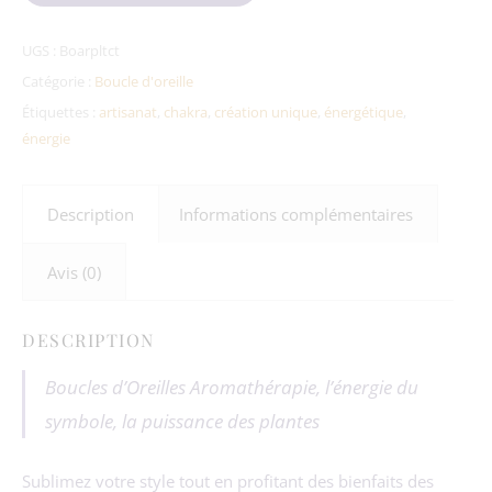
UGS :
Boarpltct
Catégorie :
Boucle d'oreille
Étiquettes :
artisanat
,
chakra
,
création unique
,
énergétique
,
énergie
Description
Informations complémentaires
Avis (0)
DESCRIPTION
Boucles d’Oreilles Aromathérapie, l’énergie du
symbole, la puissance des plantes
Sublimez votre style tout en profitant des bienfaits des