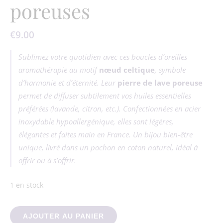
poreuses
€
9.00
Sublimez votre quotidien avec ces boucles d’oreilles
aromathérapie au motif
nœud celtique
, symbole
d’harmonie et d’éternité. Leur
pierre de lave poreuse
permet de diffuser subtilement vos huiles essentielles
préférées (lavande, citron, etc.). Confectionnées en acier
inoxydable hypoallergénique, elles sont légères,
élégantes et faites main en France. Un bijou bien-être
unique, livré dans un pochon en coton naturel, idéal à
offrir ou à s’offrir.
1 en stock
quantité de Boucles d’Oreilles Aromathérapie – Modèle Nœud C
AJOUTER AU PANIER