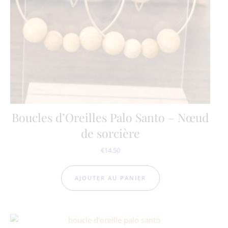
Boucles d’Oreilles Palo Santo – Nœud
de sorcière
€
14.50
AJOUTER AU PANIER