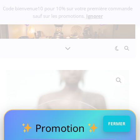
Code bienvenue10 pour 10% sur votre première commande
sauf sur les promotions.
Ignorer
FERMER
Promotion