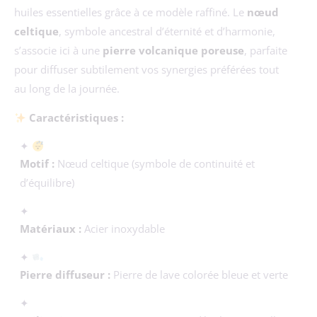
huiles essentielles grâce à ce modèle raffiné. Le
nœud
celtique
, symbole ancestral d’éternité et d’harmonie,
s’associe ici à une
pierre volcanique poreuse
, parfaite
pour diffuser subtilement vos synergies préférées tout
au long de la journée.
Caractéristiques :
✦
Motif :
Nœud celtique (symbole de continuité et
d’équilibre)
✦
Matériaux :
Acier inoxydable
✦
Pierre diffuseur :
Pierre de lave colorée bleue et verte
✦