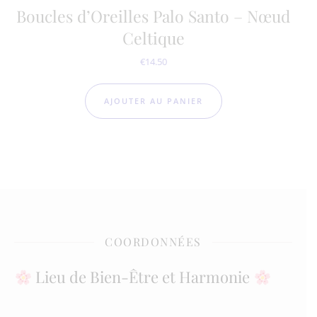
Boucles d’Oreilles Palo Santo – Nœud
Celtique
€
14.50
AJOUTER AU PANIER
COORDONNÉES
Lieu de Bien-Être et Harmonie