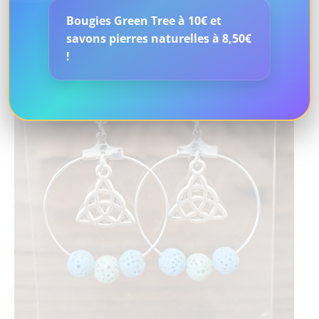
Bougies Green Tree à 10€ et
savons pierres naturelles à 8,50€
!