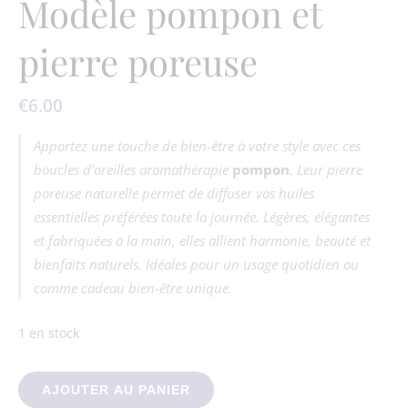
Modèle pompon et
pierre poreuse
€
6.00
Apportez une touche de bien-être à votre style avec ces
boucles d’oreilles aromathérapie
pompon
. Leur pierre
poreuse naturelle permet de diffuser vos huiles
essentielles préférées toute la journée. Légères, élégantes
et fabriquées à la main, elles allient harmonie, beauté et
bienfaits naturels. Idéales pour un usage quotidien ou
comme cadeau bien-être unique.
1 en stock
quantité de Boucles d’Oreilles Aromathérapie – Modèle pompo
AJOUTER AU PANIER