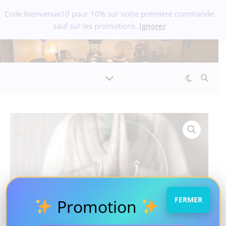
Code bienvenue10 pour 10% sur votre première commande
sauf sur les promotions.
Ignorer
FERMER
Promotion