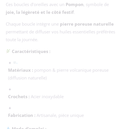
Ces boucles d’oreilles avec un
Pompon
, symbole de
joie, la légèreté et le côté festif
.
Chaque boucle intègre une
pierre poreuse naturelle
permettant de diffuser vos huiles essentielles préférées
toute la journée.
Caractéristiques :
✦
Matériaux :
pompon & pierre volcanique poreuse
(diffusion naturelle)
✦
Crochets :
Acier inoxydable
✦
Fabrication :
Artisanale, pièce unique
Mode d’emploi :