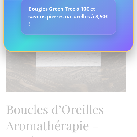
Bougies Green Tree à 10€ et
savons pierres naturelles à 8,50€
!
Boucles d’Oreilles
Aromathérapie –