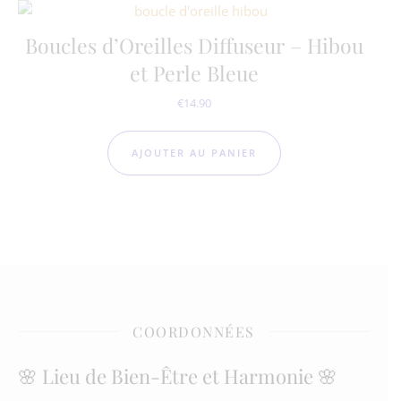
Boucles d’Oreilles Diffuseur – Hibou
et Perle Bleue
€
14.90
AJOUTER AU PANIER
COORDONNÉES
🌸 Lieu de Bien-Être et Harmonie 🌸