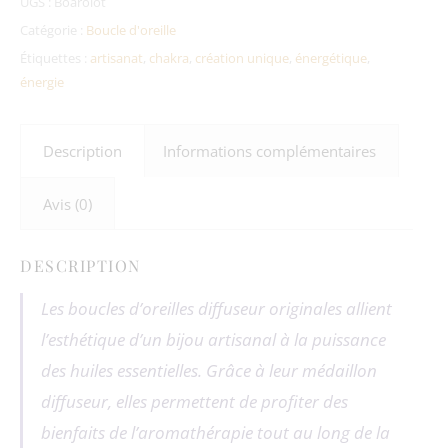
UGS :
Boarolot
Catégorie :
Boucle d'oreille
Étiquettes :
artisanat
,
chakra
,
création unique
,
énergétique
,
énergie
Description
Informations complémentaires
Avis (0)
DESCRIPTION
Les boucles d’oreilles diffuseur originales allient
l’esthétique d’un bijou artisanal à la puissance
des huiles essentielles. Grâce à leur médaillon
diffuseur, elles permettent de profiter des
bienfaits de l’aromathérapie tout au long de la