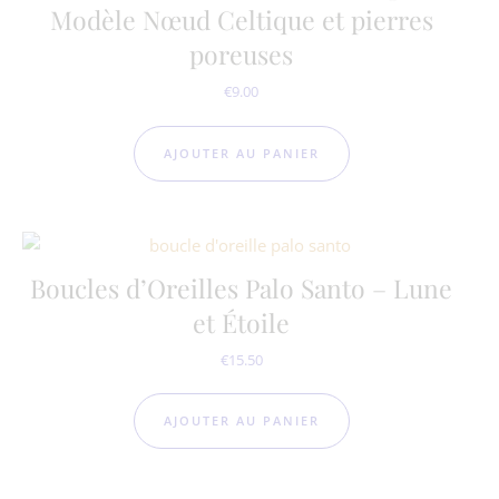
Modèle Nœud Celtique et pierres
poreuses
€
9.00
AJOUTER AU PANIER
Boucles d’Oreilles Palo Santo – Lune
et Étoile
€
15.50
AJOUTER AU PANIER