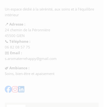
Un espace dédié à la sérénité, aux soins et à l’équilibre
intérieur
📍 Adresse :
24 chemin de la Péronnière
45500 GIEN
📞 Téléphone :
06 82 08 57 75
✉️ Email :
s.aromaterrehappy@gmail.com
🌿 Ambiance :
Soins, bien-être et apaisement