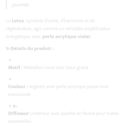
journée.
La
Lotus
, symbole d’unité, d’harmonie et de
régénération, agit comme un véritable amplificateur
énergétique, avec
perle acrylique violet
.
✨ Détails du produit :
✦
Motif :
Médaillon rond avec lotus gravé
✦
Couleur :
Argenté avec perle acrylique jaune rosé
translucide
✦ 🌬️
Diffuseur :
Intérieur avec pastille en feutre pour huiles
essentielles