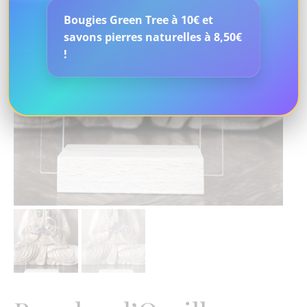
Bougies Green Tree à 10€ et
savons pierres naturelles à 8,50€
!