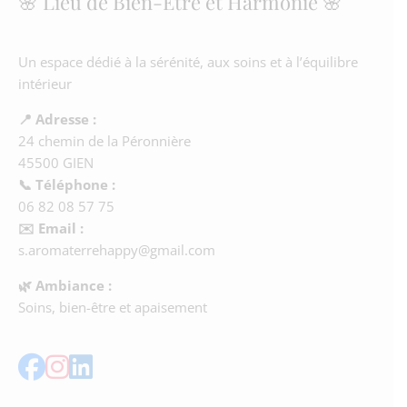
🌸 Lieu de Bien-Être et Harmonie 🌸
Un espace dédié à la sérénité, aux soins et à l’équilibre
intérieur
📍 Adresse :
24 chemin de la Péronnière
45500 GIEN
📞 Téléphone :
06 82 08 57 75
✉️ Email :
s.aromaterrehappy@gmail.com
🌿 Ambiance :
Soins, bien-être et apaisement