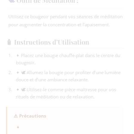
🕊️ Outil de Méditation :
Utilisez ce bougeoir pendant vos séances de méditation
pour augmenter la concentration et l’apaisement.
🧴 Instructions d’Utilisation
✦ Placez une bougie chauffe-plat dans le centre du
bougeoir.
✦ 🕊️ Allumez la bougie pour profiter d’une lumière
douce et d’une ambiance relaxante.
✦ 🕊️ Utilisez-le comme pièce maîtresse pour vos
rituels de méditation ou de relaxation.
⚠️ Précautions
✦