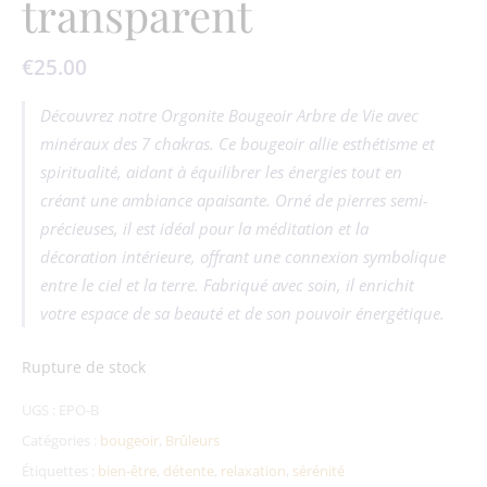
transparent
€
25.00
Découvrez notre Orgonite Bougeoir Arbre de Vie avec
minéraux des 7 chakras. Ce bougeoir allie esthétisme et
spiritualité, aidant à équilibrer les énergies tout en
créant une ambiance apaisante. Orné de pierres semi-
précieuses, il est idéal pour la méditation et la
décoration intérieure, offrant une connexion symbolique
entre le ciel et la terre. Fabriqué avec soin, il enrichit
votre espace de sa beauté et de son pouvoir énergétique.
Rupture de stock
UGS :
EPO-B
Catégories :
bougeoir
,
Brûleurs
Étiquettes :
bien-être
,
détente
,
relaxation
,
sérénité