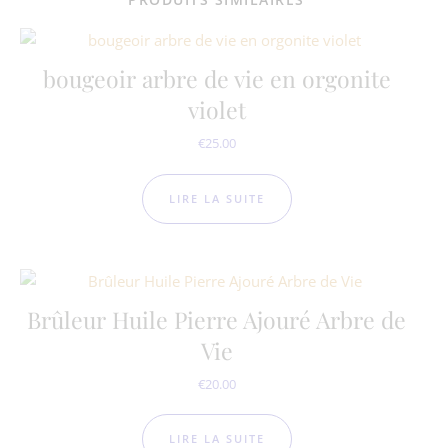
bougeoir arbre de vie en orgonite
violet
€
25.00
LIRE LA SUITE
Brûleur Huile Pierre Ajouré Arbre de
Vie
€
20.00
LIRE LA SUITE