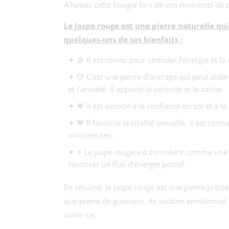
Allumez cette bougie lors de vos moments de re
Le jaspe rouge est une pierre naturelle qui
quelques-uns de ses bienfaits :
✦ 🩸 Il est connu pour stimuler l’énergie et la 
✦ 💆 C’est une pierre d’ancrage qui peut aider
et l’anxiété. Il apporte la sérénité et le calme
✦ 💗 Il est associé à la confiance en soi et à 
✦ 💗 Il favorise la vitalité sexuelle, il est co
amoureuses.
✦ ⚡ Le jaspe rouge est considéré comme une pie
favoriser un flux d’énergie positif.
En résumé, le jaspe rouge est une pierre précieu
que pierre de guérison, de soutien émotionnel
votre vie.