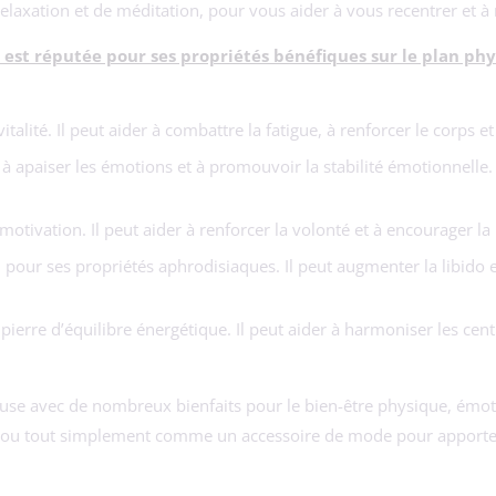
laxation et de méditation, pour vous aider à vous recentrer et à 
 est réputée pour ses propriétés bénéfiques sur le plan phy
vitalité. Il peut aider à combattre la fatigue, à renforcer le corps e
 à apaiser les émotions et à promouvoir la stabilité émotionnelle. 
la motivation. Il peut aider à renforcer la volonté et à encourager 
nnu pour ses propriétés aphrodisiaques. Il peut augmenter la libido 
rre d’équilibre énergétique. Il peut aider à harmoniser les centr
se avec de nombreux bienfaits pour le bien-être physique, émotionn
 ou tout simplement comme un accessoire de mode pour apporter d