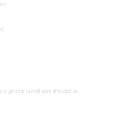
ion.
tc)
r garantir la meilleure efficacité de