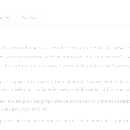
aires
Avis (0)
al – un outil utile pour manifester et concrétiser vos désirs.
ures pour son pouvoir de transmuer une chose en une autre, il 
. En tant que telle, la bougie possède le pouvoir métaphoriq
mosphère apaisante et réconfortante dans votre espace de détente. 
ion, idéale pour soulager le stress et renforcer la confiance en so
 est réputée pour ses propriétés de soutien émotionnel et de renfo
 sécurité et de stabilité.
re et uniforme, permettant de profiter pleinement de ce parfum 