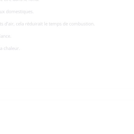
aux domestiques.
 d’air, cela réduirait le temps de combustion.
lance.
la chaleur.