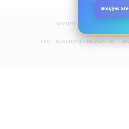
Bougies Gree
ACCUEIL
SOINS ET ACCOM
FAQ – QUESTIONS FRÉQUENTES
M