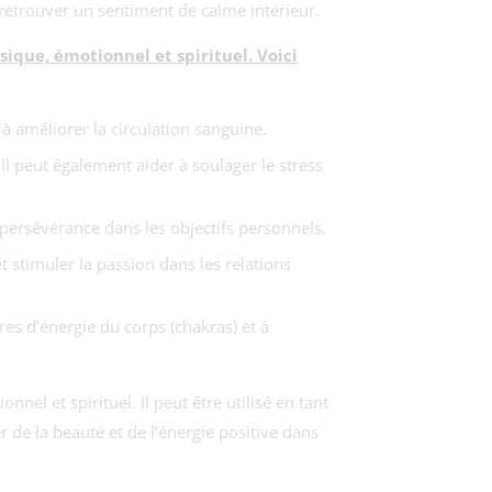
retrouver un sentiment de calme intérieur.
sique, émotionnel et spirituel. Voici
t à améliorer la circulation sanguine.
Il peut également aider à soulager le stress
la persévérance dans les objectifs personnels.
et stimuler la passion dans les relations
es d’énergie du corps (chakras) et à
el et spirituel. Il peut être utilisé en tant
e la beauté et de l’énergie positive dans