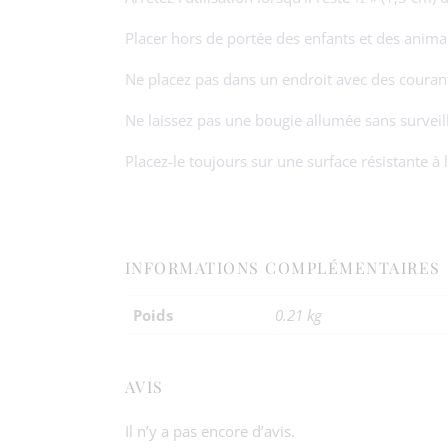
Placer hors de portée des enfants et des anim
Ne placez pas dans un endroit avec des courants
Ne laissez pas une bougie allumée sans surveil
Placez-le toujours sur une surface résistante à 
INFORMATIONS COMPLÉMENTAIRES
Poids
0.21 kg
AVIS
Il n’y a pas encore d’avis.