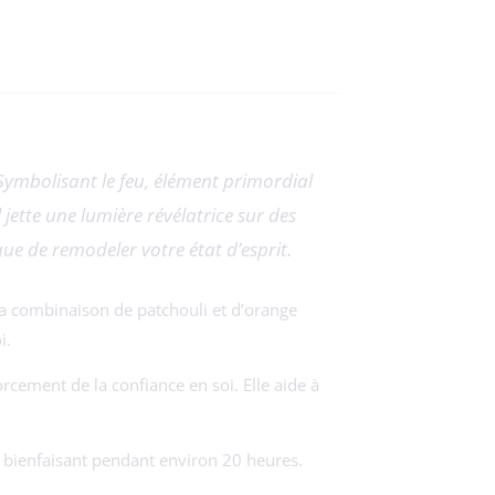
 Symbolisant le feu, élément primordial
jette une lumière révélatrice sur des
ue de remodeler votre état d’esprit.
La combinaison de patchouli et d’orange
i.
rcement de la confiance en soi. Elle aide à
bienfaisant pendant environ 20 heures.