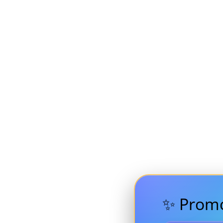
✨ Promo