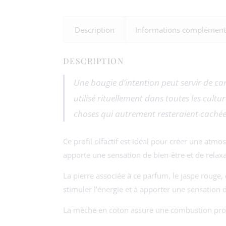
Description
Informations complément
DESCRIPTION
Une bougie d’intention peut servir de can
utilisé rituellement dans toutes les cult
choses qui autrement resteraient cachées
Ce profil olfactif est idéal pour créer une at
apporte une sensation de bien-être et de relaxat
La pierre associée à ce parfum, le jaspe rouge,
stimuler l’énergie et à apporter une sensation de
La mèche en coton assure une combustion prop