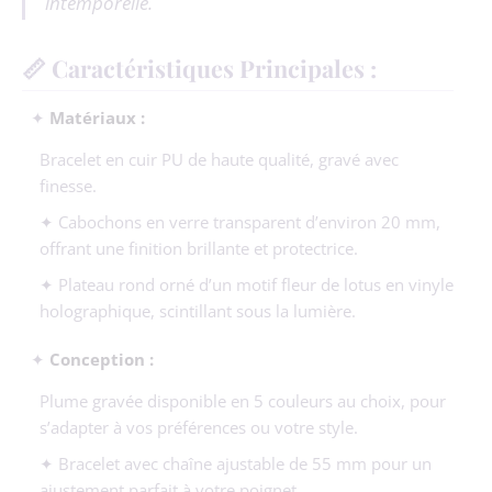
intemporelle.
📏 Caractéristiques Principales :
✦
Matériaux :
Bracelet en cuir PU de haute qualité, gravé avec
finesse.
✦ Cabochons en verre transparent d’environ 20 mm,
offrant une finition brillante et protectrice.
✦ Plateau rond orné d’un motif fleur de lotus en vinyle
holographique, scintillant sous la lumière.
✦
Conception :
Plume gravée disponible en 5 couleurs au choix, pour
s’adapter à vos préférences ou votre style.
✦ Bracelet avec chaîne ajustable de 55 mm pour un
ajustement parfait à votre poignet.