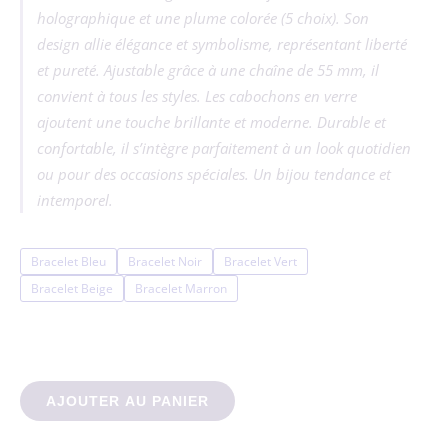
holographique et une plume colorée (5 choix). Son
design allie élégance et symbolisme, représentant liberté
et pureté. Ajustable grâce à une chaîne de 55 mm, il
convient à tous les styles. Les cabochons en verre
ajoutent une touche brillante et moderne. Durable et
confortable, il s’intègre parfaitement à un look quotidien
ou pour des occasions spéciales. Un bijou tendance et
intemporel.
Bracelet Bleu
Bracelet Noir
Bracelet Vert
Bracelet Beige
Bracelet Marron
quantité de Bracelet cuir PU lotus
AJOUTER AU PANIER