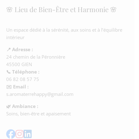
🌸 Lieu de Bien-Être et Harmonie 🌸
Un espace dédié à la sérénité, aux soins et à l’équilibre
intérieur
📍 Adresse :
24 chemin de la Péronnière
45500 GIEN
📞 Téléphone :
06 82 08 57 75
✉️ Email :
s.aromaterrehappy@gmail.com
🌿 Ambiance :
Soins, bien-être et apaisement