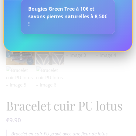
Bougies Green Tree à 10€ et
savons pierres naturelles à 8,50€
!
Bracelet cuir PU lotus
€
9.90
Bracelet en cuir PU gravé avec une fleur de lotus