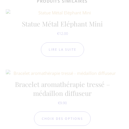
PRODUITS SIMILAIRES
Statue Métal Eléphant Mini
€
12.00
LIRE LA SUITE
Bracelet aromathérapie tressé –
médaillon diffuseur
€
9.90
Ce produit a plusie
CHOIX DES OPTIONS