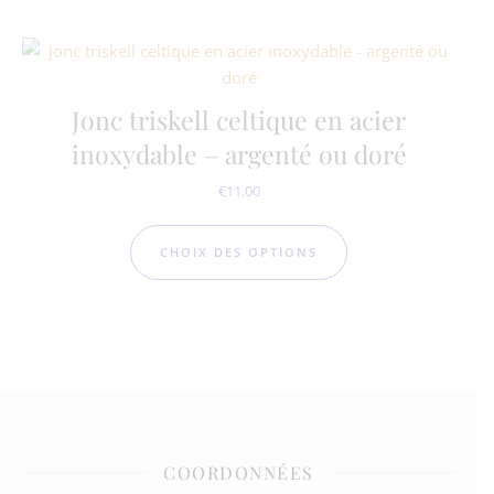
Jonc triskell celtique en acier
inoxydable – argenté ou doré
€
11.00
Ce produit a plusie
CHOIX DES OPTIONS
COORDONNÉES