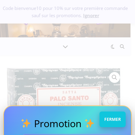
Code bienvenue10 pour 10% sur votre première commande
sauf sur les promotions.
Ignorer
FERMER
Promotion