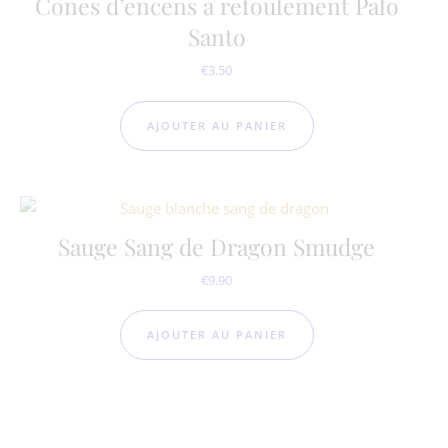
Cônes d’encens à refoulement Palo
Santo
€
3.50
AJOUTER AU PANIER
Sauge Sang de Dragon Smudge
€
9.90
AJOUTER AU PANIER