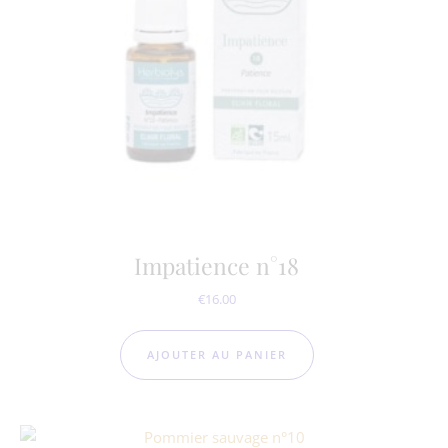
Impatience n°18
€
16.00
AJOUTER AU PANIER