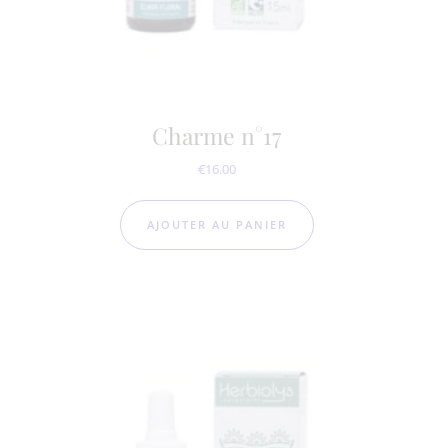
Charme n°17
€
16.00
AJOUTER AU PANIER