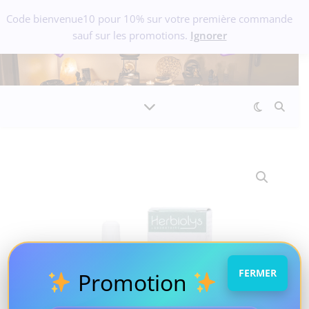
Code bienvenue10 pour 10% sur votre première commande
sauf sur les promotions.
Ignorer
FERMER
Promotion