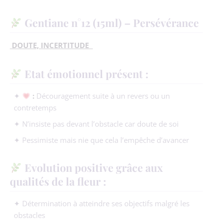
Gentiane n°12 (15ml) – Persévérance
DOUTE, INCERTITUDE
Etat émotionnel présent :
✦
:
Découragement suite à un revers ou un
contretemps
✦ N’insiste pas devant l’obstacle car doute de soi
✦ Pessimiste mais nie que cela l’empêche d’avancer
Evolution positive grâce aux
qualités de la fleur :
✦ Détermination à atteindre ses objectifs malgré les
obstacles