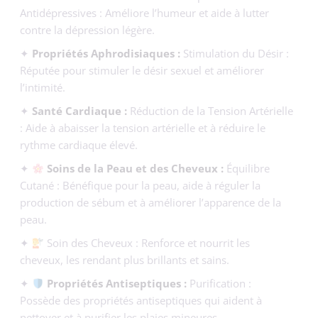
Antidépressives : Améliore l’humeur et aide à lutter
contre la dépression légère.
✦
Propriétés Aphrodisiaques :
Stimulation du Désir :
Réputée pour stimuler le désir sexuel et améliorer
l’intimité.
✦
Santé Cardiaque :
Réduction de la Tension Artérielle
: Aide à abaisser la tension artérielle et à réduire le
rythme cardiaque élevé.
✦
Soins de la Peau et des Cheveux :
Équilibre
Cutané : Bénéfique pour la peau, aide à réguler la
production de sébum et à améliorer l’apparence de la
peau.
✦
Soin des Cheveux : Renforce et nourrit les
cheveux, les rendant plus brillants et sains.
✦
Propriétés Antiseptiques :
Purification :
Possède des propriétés antiseptiques qui aident à
nettoyer et à purifier les plaies mineures.