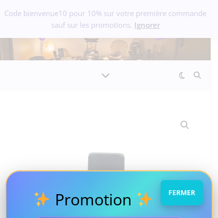
Code bienvenue10 pour 10% sur votre première commande
sauf sur les promotions.
Ignorer
FERMER
Promotion