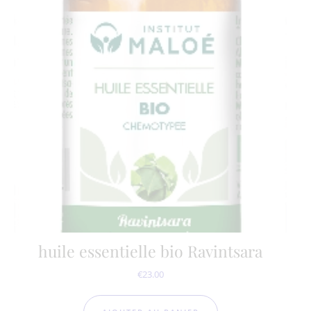
huile essentielle bio Ravintsara
€
23.00