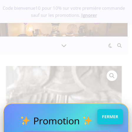
Code bienvenue10 pour 10% sur votre première commande
sauf sur les promotions.
Ignorer
FERMER
Promotion