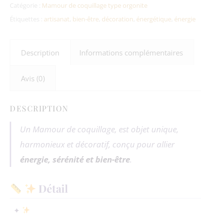
Catégorie :
Mamour de coquillage type orgonite
Étiquettes :
artisanat
,
bien-être
,
décoration
,
énergétique
,
énergie
Description
Informations complémentaires
Avis (0)
DESCRIPTION
Un Mamour de coquillage, est objet unique,
harmonieux et décoratif, conçu pour allier
énergie, sérénité et bien-être
.
Détail
✦