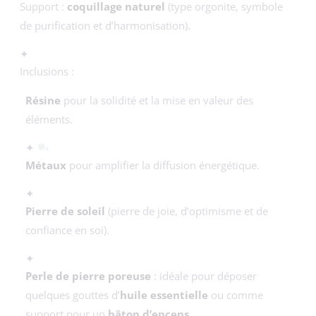
Support :
coquillage naturel
(type orgonite, symbole
de purification et d’harmonisation).
✦
Inclusions :
Résine
pour la solidité et la mise en valeur des
éléments.
✦
Métaux
pour amplifier la diffusion énergétique.
✦
Pierre de soleil
(pierre de joie, d’optimisme et de
confiance en soi).
✦
Perle de pierre poreuse
: idéale pour déposer
quelques gouttes d’
huile essentielle
ou comme
support pour un
bâton d’encens
.