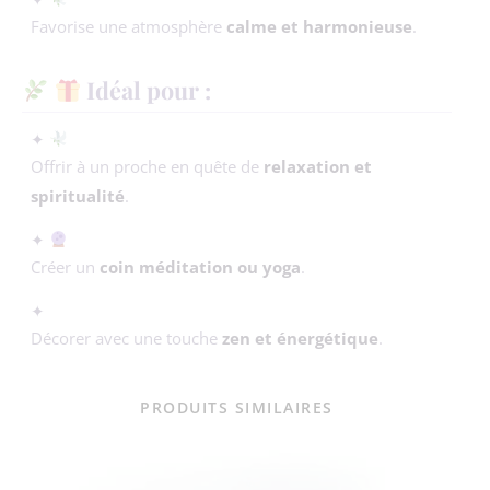
Favorise une atmosphère
calme et harmonieuse
.
Idéal pour :
✦
Offrir à un proche en quête de
relaxation et
spiritualité
.
✦
Créer un
coin méditation ou yoga
.
✦
Décorer avec une touche
zen et énergétique
.
PRODUITS SIMILAIRES