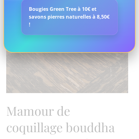
Bougies Green Tree à 10€ et
savons pierres naturelles à 8,50€
!
Mamour de
coquillage bouddha