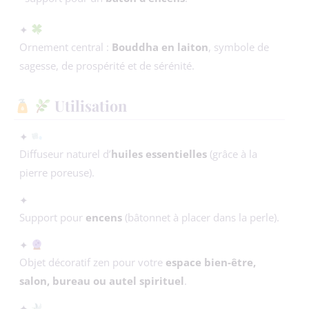
✦
Ornement central :
Bouddha en laiton
, symbole de
sagesse, de prospérité et de sérénité.
Utilisation
✦
Diffuseur naturel d’
huiles essentielles
(grâce à la
pierre poreuse).
✦
Support pour
encens
(bâtonnet à placer dans la perle).
✦
Objet décoratif zen pour votre
espace bien-être,
salon, bureau ou autel spirituel
.
✦