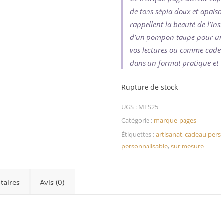
de tons sépia doux et apaisa
rappellent la beauté de l’in
d’un pompon taupe pour une
vos lectures ou comme cadeau
dans un format pratique et 
Rupture de stock
UGS :
MPS25
Catégorie :
marque-pages
Étiquettes :
artisanat
,
cadeau pers
personnalisable
,
sur mesure
taires
Avis (0)