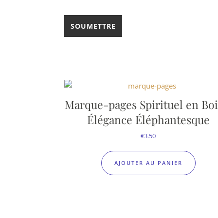
Marque-pages Spirituel en Boi
Élégance Éléphantesque
€
3.50
AJOUTER AU PANIER