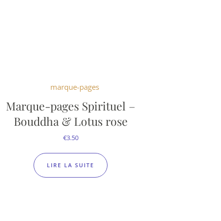
Marque-pages Spirituel –
Bouddha & Lotus rose
€
3.50
LIRE LA SUITE