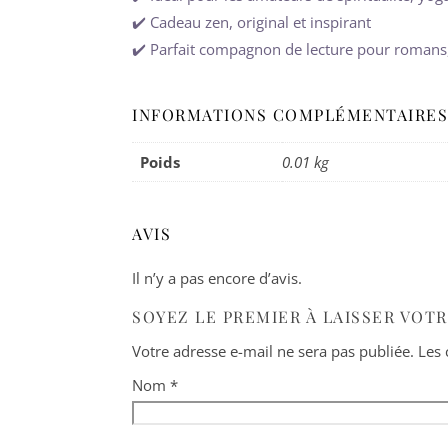
✔️ Cadeau zen, original et inspirant
✔️ Parfait compagnon de lecture pour romans, 
INFORMATIONS COMPLÉMENTAIRES
Poids
0.01 kg
AVIS
Il n’y a pas encore d’avis.
SOYEZ LE PREMIER À LAISSER VOT
Votre adresse e-mail ne sera pas publiée.
Les 
Nom
*