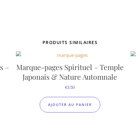
PRODUITS SIMILAIRES
s –
Marque-pages Spirituel – Temple
Japonais & Nature Automnale
€
3.50
AJOUTER AU PANIER