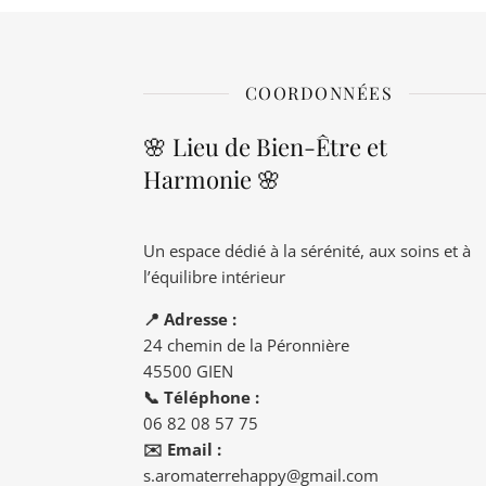
COORDONNÉES
🌸 Lieu de Bien-Être et
Harmonie 🌸
Un espace dédié à la sérénité, aux soins et à
l’équilibre intérieur
📍 Adresse :
24 chemin de la Péronnière
45500 GIEN
📞 Téléphone :
06 82 08 57 75
✉️ Email :
s.aromaterrehappy@gmail.com