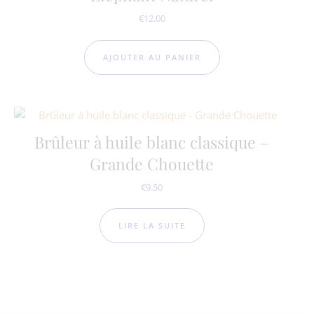
€
12.00
AJOUTER AU PANIER
Brûleur à huile blanc classique –
Grande Chouette
€
9.50
LIRE LA SUITE