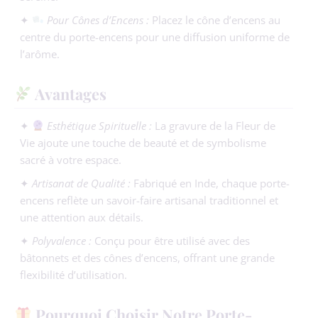
✦
Pour Cônes d’Encens :
Placez le cône d’encens au
centre du porte-encens pour une diffusion uniforme de
l’arôme.
Avantages
✦
Esthétique Spirituelle :
La gravure de la Fleur de
Vie ajoute une touche de beauté et de symbolisme
sacré à votre espace.
✦
Artisanat de Qualité :
Fabriqué en Inde, chaque porte-
encens reflète un savoir-faire artisanal traditionnel et
une attention aux détails.
✦
Polyvalence :
Conçu pour être utilisé avec des
bâtonnets et des cônes d’encens, offrant une grande
flexibilité d’utilisation.
Pourquoi Choisir Notre Porte-