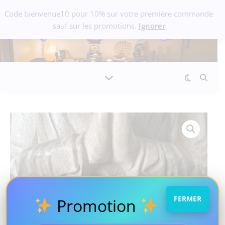
Code bienvenue10 pour 10% sur votre première commande
sauf sur les promotions.
Ignorer
FERMER
Promotion