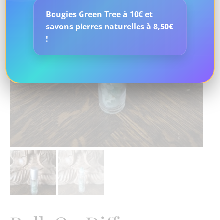
Bougies Green Tree à 10€ et
savons pierres naturelles à 8,50€
!