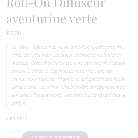
Roll-On Diffuseur
aventurine verte
€
7.00
Ce roll-on diffuseur en verre, orné de chips d’aventurine
verte, est idéal pour vos huiles essentielles ou huiles de
massage. Grâce à sa bille lisse, il permet une application
pratique, ciblée et élégante. L’aventurine verte est
connue pour favoriser l’harmonie et l’apaisement. Facile
à transporter, ce roll-on allie bien-être et raffinement au
quotidien. Produit vendu vide, sans huiles essentielles ni
parfum.
2 en stock
quantité de Roll-On Diffuseur aventurine verte
AJOUTER AU PANIER