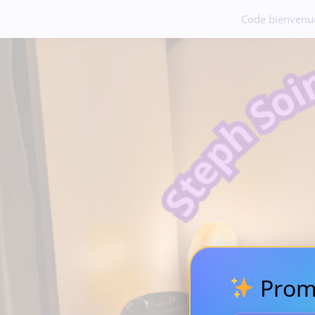
Code bienvenu
Prom