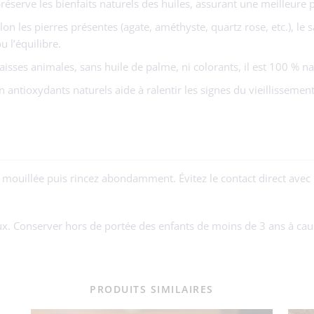
éserve les bienfaits naturels des huiles, assurant une meilleure p
on les pierres présentes (agate, améthyste, quartz rose, etc.), le
 l’équilibre.
isses animales, sans huile de palme, ni colorants, il est 100 % n
 antioxydants naturels aide à ralentir les signes du vieillissement
mouillée puis rincez abondamment. Évitez le contact direct avec l
x. Conserver hors de portée des enfants de moins de 3 ans à caus
PRODUITS SIMILAIRES