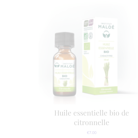
Huile essentielle bio de
citronnelle
€
7.00