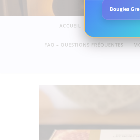
Bougies Gree
ACCUEIL
SOINS ET ACCOMP
FAQ – QUESTIONS FRÉQUENTES
M