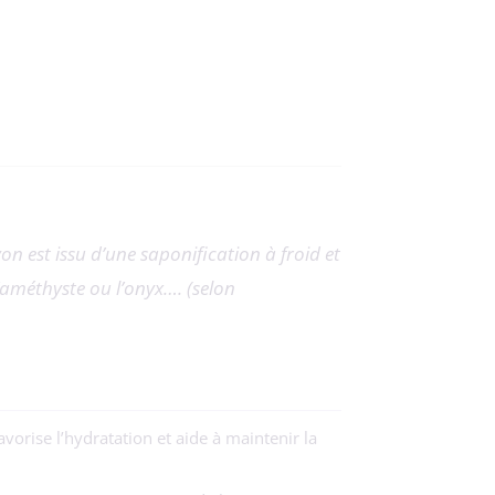
on est issu d’une saponification à froid et
l’améthyste ou l’onyx…. (selon
vorise l’hydratation et aide à maintenir la