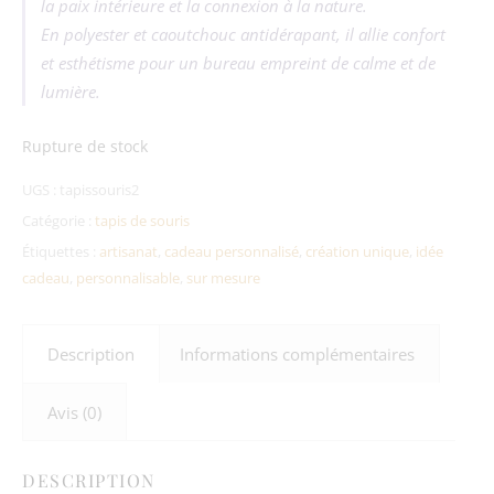
la paix intérieure et la connexion à la nature.
En polyester et caoutchouc antidérapant, il allie confort
et esthétisme pour un bureau empreint de calme et de
lumière.
Rupture de stock
UGS :
tapissouris2
Catégorie :
tapis de souris
Étiquettes :
artisanat
,
cadeau personnalisé
,
création unique
,
idée
cadeau
,
personnalisable
,
sur mesure
Description
Informations complémentaires
Avis (0)
DESCRIPTION