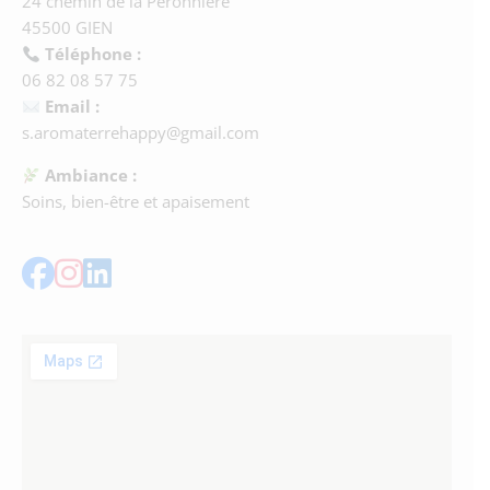
24 chemin de la Péronnière
45500 GIEN
Téléphone :
06 82 08 57 75
Email :
s.aromaterrehappy@gmail.com
Ambiance :
Soins, bien-être et apaisement