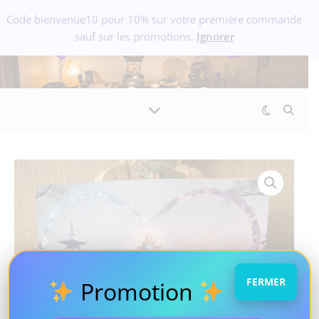
Code bienvenue10 pour 10% sur votre première commande
sauf sur les promotions.
Ignorer
FERMER
Promotion