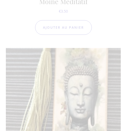
Moine Méditatif
€
3.50
AJOUTER AU PANIER