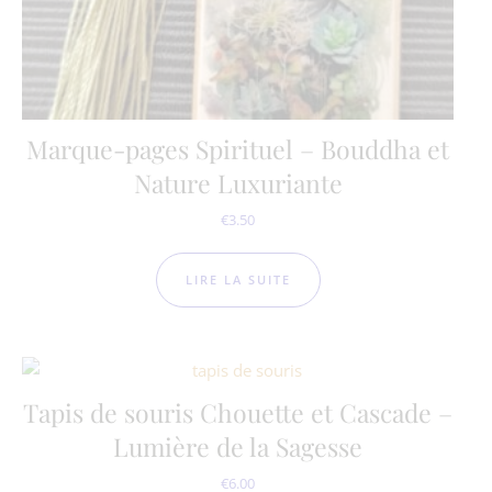
Marque-pages Spirituel – Bouddha et
Nature Luxuriante
€
3.50
LIRE LA SUITE
Tapis de souris Chouette et Cascade –
Lumière de la Sagesse
€
6.00