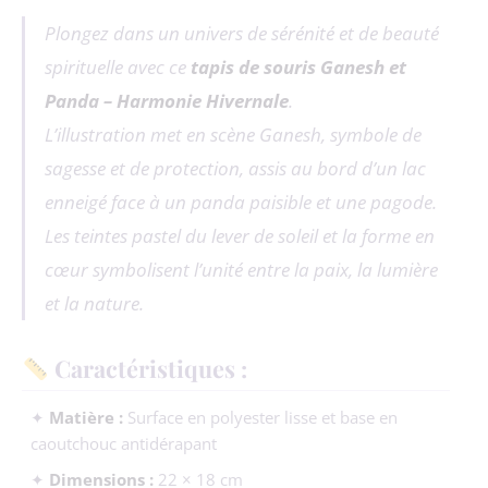
Plongez dans un univers de sérénité et de beauté
spirituelle avec ce
tapis de souris Ganesh et
Panda – Harmonie Hivernale
.
L’illustration met en scène Ganesh, symbole de
sagesse et de protection, assis au bord d’un lac
enneigé face à un panda paisible et une pagode.
Les teintes pastel du lever de soleil et la forme en
cœur symbolisent l’unité entre la paix, la lumière
et la nature.
Caractéristiques :
✦
Matière :
Surface en polyester lisse et base en
caoutchouc antidérapant
✦
Dimensions :
22 × 18 cm