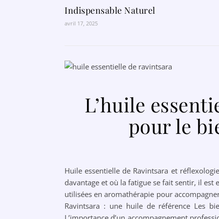
Indispensable Naturel
avril 17, 2025
L’huile essenti
pour le bi
Huile essentielle de Ravintsara et réflexolog
davantage et où la fatigue se fait sentir, il e
utilisées en aromathérapie pour accompagner
Ravintsara : une huile de référence Les bie
L’importance d’un accompagnement professionne