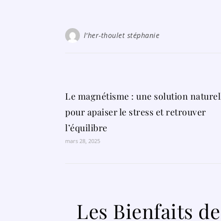
l'her-thoulet stéphanie
Le magnétisme : une solution naturel
pour apaiser le stress et retrouver
l’équilibre
mars 28, 2025
Les Bienfaits de