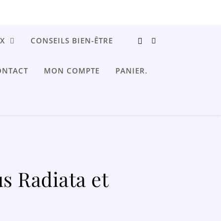
UX
CONSEILS BIEN-ÊTRE
ONTACT
MON COMPTE
PANIER.
s Radiata et