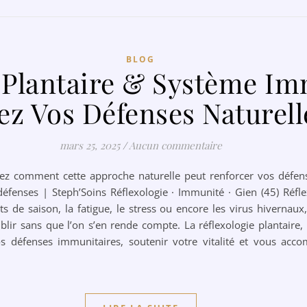
BLOG
 Plantaire & Système Im
ez Vos Défenses Naturel
mars 25, 2025
/
Aucun commentaire
ez comment cette approche naturelle peut renforcer vos défenses
éfenses | Steph’Soins Réflexologie · Immunité · Gien (45) Réflex
de saison, la fatigue, le stress ou encore les virus hivernaux,
blir sans que l’on s’en rende compte. La réflexologie plantaire,
os défenses immunitaires, soutenir votre vitalité et vous acc