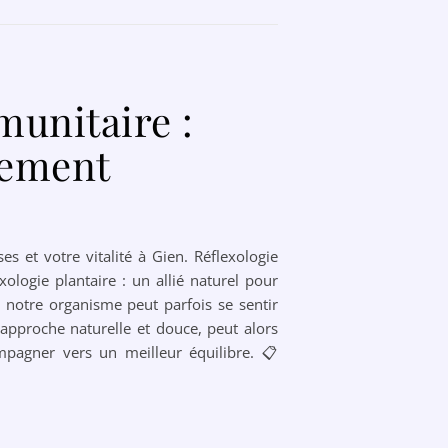
munitaire :
lement
 et votre vitalité à Gien. Réflexologie
ologie plantaire : un allié naturel pour
 notre organisme peut parfois se sentir
 approche naturelle et douce, peut alors
ompagner vers un meilleur équilibre. 📋