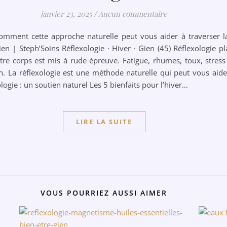
janvier 23, 2025
/
Aucun commentaire
 comment cette approche naturelle peut vous aider à traverser l
en | Steph’Soins Réflexologie · Hiver · Gien (45) Réflexologie pla
otre corps est mis à rude épreuve. Fatigue, rhumes, toux, stres
. La réflexologie est une méthode naturelle qui peut vous aider
logie : un soutien naturel Les 5 bienfaits pour l’hiver…
LIRE LA SUITE
VOUS POURRIEZ AUSSI AIMER