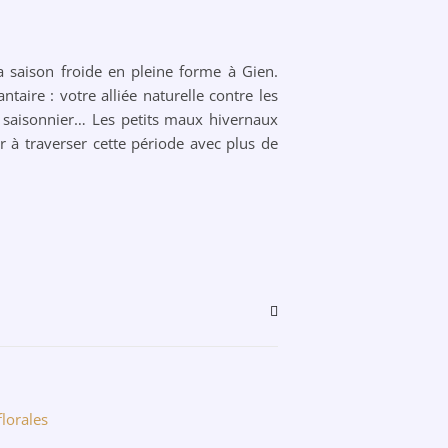
a saison froide en pleine forme à Gien.
ntaire : votre alliée naturelle contre les
s saisonnier… Les petits maux hivernaux
 à traverser cette période avec plus de