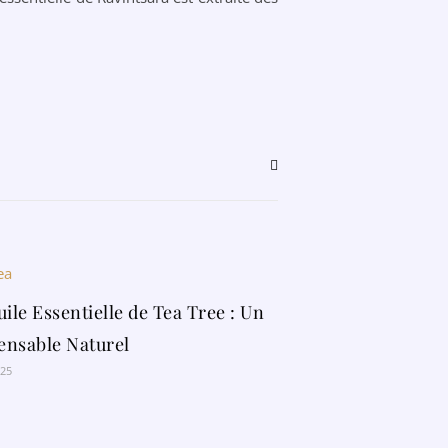
uile Essentielle de Tea Tree : Un
ensable Naturel
025