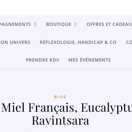
MPAGNEMENTS
BOUTIQUE
OFFRES ET CADEA
ON UNIVERS
RÉFLEXOLOGIE, HANDICAP & CO
C
MES ÉVÉNEMENTS
PRENDRE RDV
BLOG
 Miel Français, Eucalyptu
Ravintsara