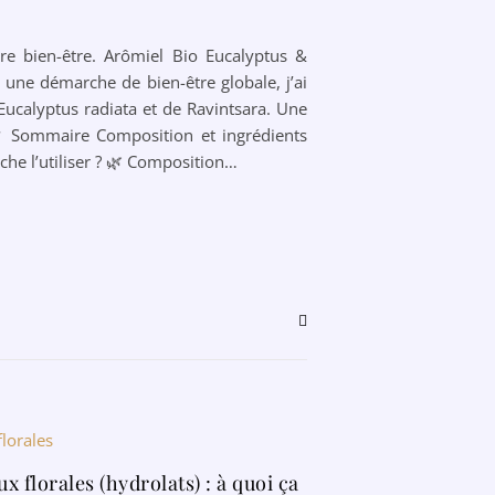
tre bien-être. Arômiel Bio Eucalyptus &
s une démarche de bien-être globale, j’ai
’Eucalyptus radiata et de Ravintsara. Une
 📋 Sommaire Composition et ingrédients
rche l’utiliser ? 🌿 Composition…
x florales (hydrolats) : à quoi ça