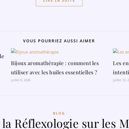
LIRE LA SUITE
VOUS POURRIEZ AUSSI AIMER
le
Bijoux aromathérapie : comment les
Les en
utiliser avec les huiles essentielles ?
intent
juillet 8, 2026
juillet 10, 
BLOG
 la Réflexologie sur les 