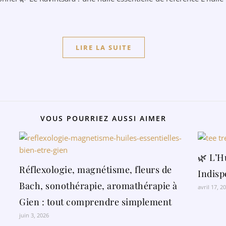
LIRE LA SUITE
VOUS POURRIEZ AUSSI AIMER
🌿 L’H
Réflexologie, magnétisme, fleurs de
Indisp
Bach, sonothérapie, aromathérapie à
avril 17, 2
Gien : tout comprendre simplement
juin 3, 2026