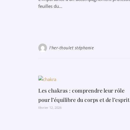
feuilles du…
l'her-thoulet stéphanie
Les chakras : comprendre leur rôle
pour l’équilibre du corps et de l’esprit
février 12, 2026