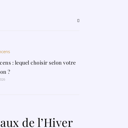
cens : lequel choisir selon votre
ion ?
2026
Maux de l’Hiver