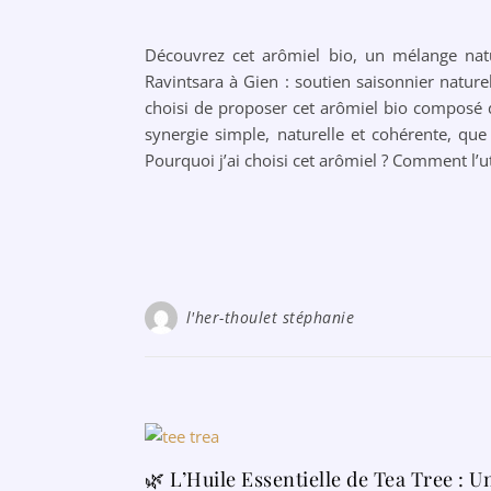
Découvrez cet arômiel bio, un mélange natur
Ravintsara à Gien : soutien saisonnier nature
choisi de proposer cet arômiel bio composé d’
synergie simple, naturelle et cohérente, qu
Pourquoi j’ai choisi cet arômiel ? Comment l’ut
l'her-thoulet stéphanie
🌿 L’Huile Essentielle de Tea Tree : U