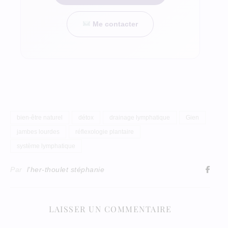
Me contacter
bien-être naturel
détox
drainage lymphatique
Gien
jambes lourdes
réflexologie plantaire
système lymphatique
Par
l'her-thoulet stéphanie
LAISSER UN COMMENTAIRE