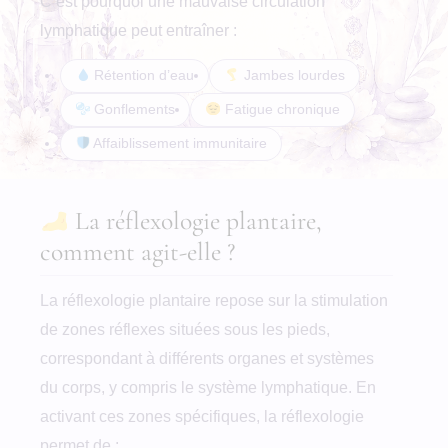
C’est pourquoi une mauvaise circulation
lymphatique peut entraîner :
Rétention d’eau
Jambes lourdes
Gonflements
Fatigue chronique
Affaiblissement immunitaire
La réflexologie plantaire,
comment agit-elle ?
La réflexologie plantaire repose sur la stimulation
de zones réflexes situées sous les pieds,
correspondant à différents organes et systèmes
du corps, y compris le système lymphatique. En
activant ces zones spécifiques, la réflexologie
permet de :