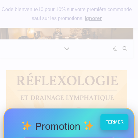
Code bienvenue10 pour 10% sur votre première commande
sauf sur les promotions.
Ignorer
FERMER
Promotion