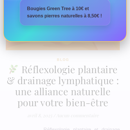
Bougies Green Tree à 10€ et
savons pierres naturelles à 8,50€ !
BLOG
Réflexologie plantaire
& drainage lymphatique :
une alliance naturelle
pour votre bien-être
avril 8, 2025
/
Aucun commentaire
Réflexologie plantaire et drainage