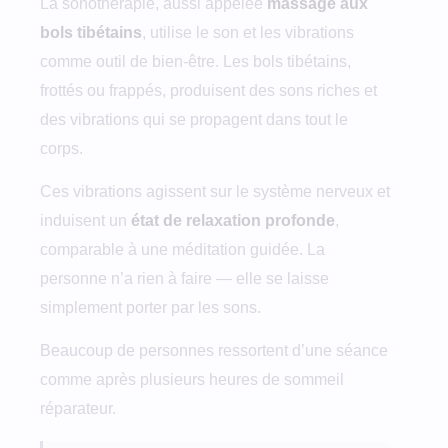
La sonothérapie, aussi appelée
massage aux
bols tibétains
, utilise le son et les vibrations
comme outil de bien-être. Les bols tibétains,
frottés ou frappés, produisent des sons riches et
des vibrations qui se propagent dans tout le
corps.
Ces vibrations agissent sur le système nerveux et
induisent un
état de relaxation profonde
,
comparable à une méditation guidée. La
personne n’a rien à faire — elle se laisse
simplement porter par les sons.
Beaucoup de personnes ressortent d’une séance
comme après plusieurs heures de sommeil
réparateur.