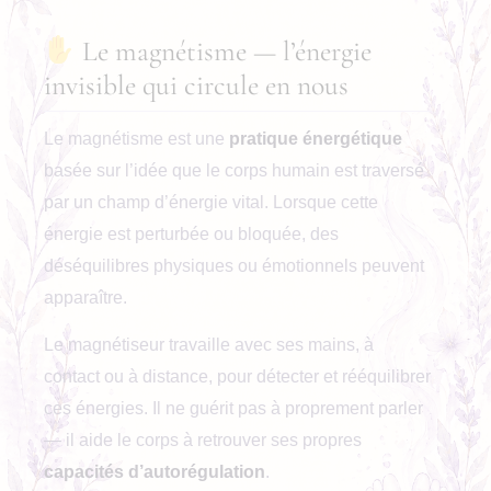
Le magnétisme — l’énergie
invisible qui circule en nous
Le magnétisme est une
pratique énergétique
basée sur l’idée que le corps humain est traversé
par un champ d’énergie vital. Lorsque cette
énergie est perturbée ou bloquée, des
déséquilibres physiques ou émotionnels peuvent
apparaître.
Le magnétiseur travaille avec ses mains, à
contact ou à distance, pour détecter et rééquilibrer
ces énergies. Il ne guérit pas à proprement parler
— il aide le corps à retrouver ses propres
capacités d’autorégulation
.