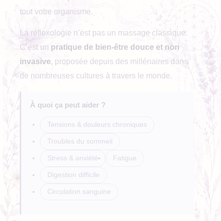
tout votre organisme.
La réflexologie n’est pas un massage classique.
C’est un
pratique de bien-être douce et non
invasive
, proposée depuis des millénaires dans
de nombreuses cultures à travers le monde.
À quoi ça peut aider ?
Tensions & douleurs chroniques
Troubles du sommeil
Stress & anxiété
Fatigue
Digestion difficile
Circulation sanguine