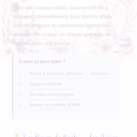
C’est une pratique subtile, souvent difficile à
expliquer rationnellement, mais dont les effets
sont ressentis par de nombreuses personnes :
sensation de chaleur, de détente profonde, de
légèreté après une séance.
À quoi ça peut aider ?
Stress & émotions difficiles
Douleurs
Fatigue profonde
Blocages énergétiques
Soutien en période difficile