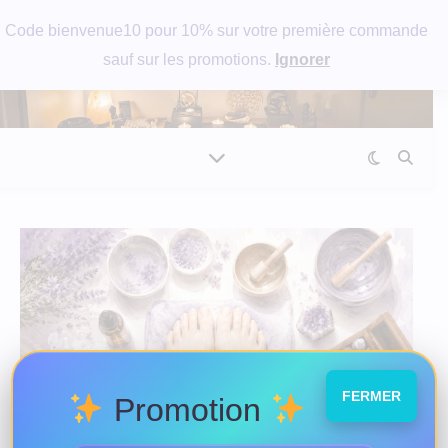
Code bienvenue10 pour 10% sur votre première commande
sauf sur les promotions.
Ignorer
FERMER
Promotion