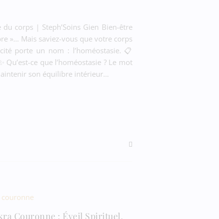
e du corps | Steph’Soins Gien Bien-être
ibre »… Mais saviez-vous que votre corps
cité porte un nom : l’homéostasie. 📋
✨ Qu’est-ce que l’homéostasie ? Le mot
aintenir son équilibre intérieur…
ra Couronne : Éveil Spirituel,