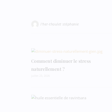
l'her-thoulet stéphanie
Comment diminuer le stress
naturellement ?
juillet 23, 2026