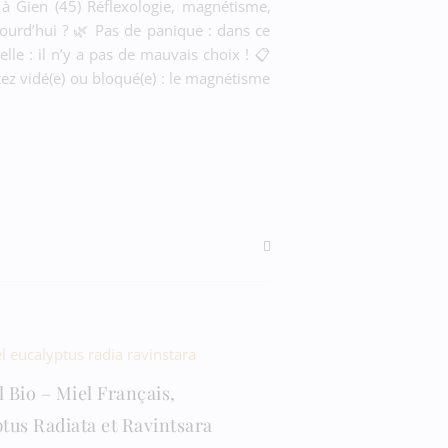
 à Gien (45) Réflexologie, magnétisme,
ourd’hui ? 🌿 Pas de panique : dans ce
lle : il n’y a pas de mauvais choix ! 📋
ez vidé(e) ou bloqué(e) : le magnétisme
 Bio – Miel Français,
tus Radiata et Ravintsara