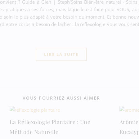
onvient ? Guide à Gien | Steph’Soins Bien-être naturel · Soins
 pratiques a ses forces, mais laquelle est faite pour VOUS, auj
r le soin le plus adapté à votre besoin du moment. Et bonne nouve
 Votre corps a besoin de lâcher : la réflexologie Vous vous sent
LIRE LA SUITE
VOUS POURRIEZ AUSSI AIMER
La Réflexologie Plantaire : Une
Arômiel
Méthode Naturelle
Eucalyp