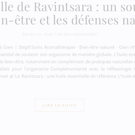
elle de Ravintsara : un so
en-être et les défenses na
janvier 11, 2026
/
Aucun commentaire
e à Gien | Steph’Soins Aromathérapie · Bien-être naturel · Gien (
 essentiel de soutenir son organisme de manière globale. L’huile es
le bien-être, notamment en complément de pratiques naturelles
faits pour l’organisme Complémentarité avec la réflexologie C
 🌿 Le Ravintsara : une huile essentielle de référence L’huile es
LIRE LA SUITE