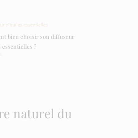
 bien choisir son diffuseur
 essentielles ?
6
re naturel du