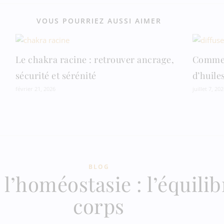
VOUS POURRIEZ AUSSI AIMER
Le chakra racine : retrouver ancrage,
Comment
sécurité et sérénité
d’huiles
février 21, 2026
juillet 7, 202
BLOG
’homéostasie : l’équilib
corps