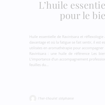
L’huile essenti
pour le bi
Huile essentielle de Ravintsara et réflexologi
davantage et où la fatigue se fait sentir, il est
utilisées en aromathérapie pour accompagner 
Ravintsara : une huile de référence Les bien
L’importance d’un accompagnement professionnel
feuilles du…
l'her-thoulet stéphanie