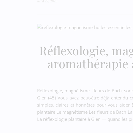
avril 29, 2025
Réflexologie, ma
aromathérapie 
Réflexologie, magnétisme, fleurs de Bach, son
Gien (45) Vous avez peut-être déjà entendu ce
simples, claires et honnêtes pour vous aider
plantaire Le magnétisme Les fleurs de Bach La
La réflexologie plantaire à Gien — quand les pi