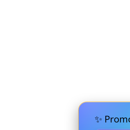
✨ Promo