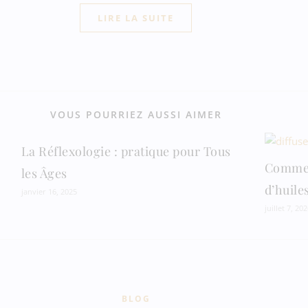
LIRE LA SUITE
VOUS POURRIEZ AUSSI AIMER
La Réflexologie : pratique pour Tous
Comment
les Âges
d’huiles
janvier 16, 2025
juillet 7, 202
BLOG