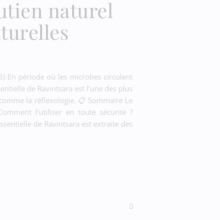
utien naturel
turelles
45) En période où les microbes circulent
sentielle de Ravintsara est l’une des plus
 comme la réflexologie. 📋 Sommaire Le
omment l’utiliser en toute sécurité ?
sentielle de Ravintsara est extraite des