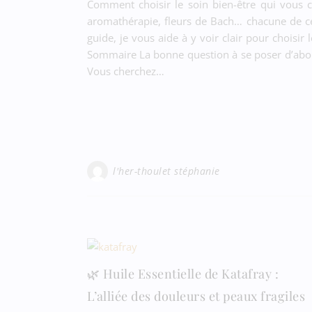
Comment choisir le soin bien-être qui vous c
aromathérapie, fleurs de Bach… chacune de ces
guide, je vous aide à y voir clair pour choisi
Sommaire La bonne question à se poser d’abord
Vous cherchez…
l'her-thoulet stéphanie
🌿 Huile Essentielle de Katafray :
L’alliée des douleurs et peaux fragiles