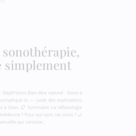
2026
, sonothérapie,
e simplement
Steph’Soins Bien-être naturel · Soins à
 compliqué ici — juste des explications
es à Gien. 📋 Sommaire La réflexologie
médecine ? Pour qui sont ces soins ? 🦶
manuelle qui consiste…