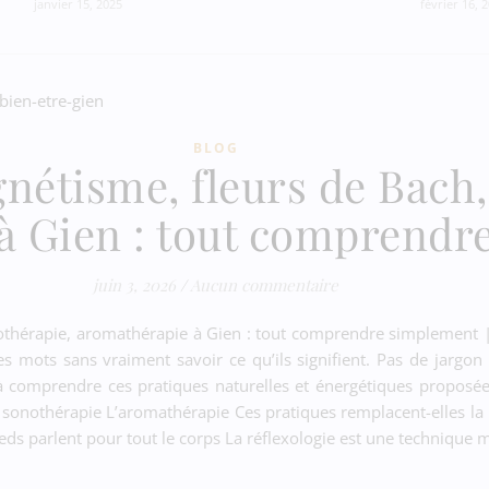
janvier 15, 2025
février 16, 
BLOG
gnétisme, fleurs de Bach
à Gien : tout comprendr
juin 3, 2026
/
Aucun commentaire
othérapie, aromathérapie à Gien : tout comprendre simplement | 
s mots sans vraiment savoir ce qu’ils signifient. Pas de jargon
 à comprendre ces pratiques naturelles et énergétiques proposé
 sonothérapie L’aromathérapie Ces pratiques remplacent-elles la 
eds parlent pour tout le corps La réflexologie est une technique 