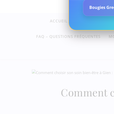
Bougies Gree
ACCUEIL
SOINS ET ACCOM
FAQ – QUESTIONS FRÉQUENTES
M
Comment cho