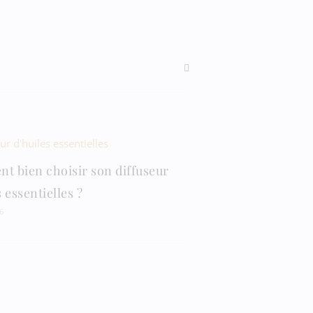
 bien choisir son diffuseur
 essentielles ?
6