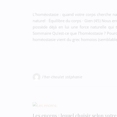
L’homéostasie : quand votre corps cherche natu
naturel · Équilibre du corps · Gien (45) Nous 
possède déjà en lui une force naturelle qui
Sommaire Qu’est-ce que l’homéostasie ? Pourqu
homéostasie vient du grec homoios (semblable) e
l'her-thoulet stéphanie
Les encens : lequel choisir selon votre